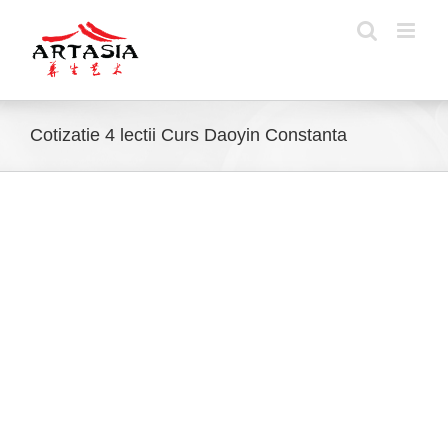
Skip
to
content
Cotizatie 4 lectii Curs Daoyin Constanta