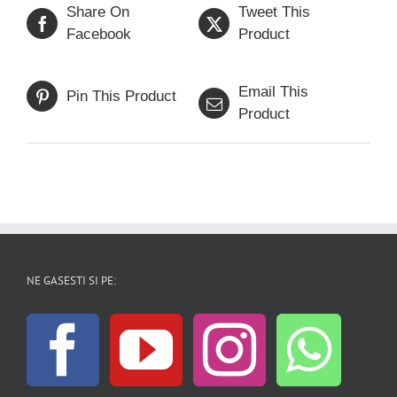
Share On
Tweet This
Facebook
Product
Email This
Pin This Product
Product
NE GASESTI SI PE: