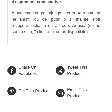
4 saptamani consecutive.
Atunci cand nu poti ajunge la curs, te rugam sa
ne anunti cu cel putin o zi inainte. Poti
recupera lectia la un alt curs Artasia (online
sau la sala, în limita locurilor disponibile).
Share On
Tweet This
Facebook
Product
Email This
Pin This Product
Product