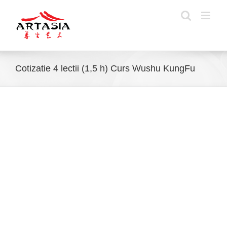
Skip
to
content
Cotizatie 4 lectii (1,5 h) Curs Wushu KungFu