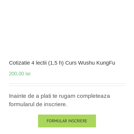
Cotizatie 4 lectii (1,5 h) Curs Wushu KungFu
200,00
lei
Inainte de a plati te rugam completeaza
formularul de inscriere.
FORMULAR INSCRIERE