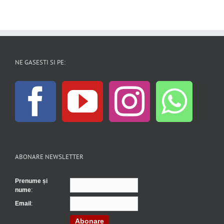
NE GASESTI SI PE:
ABONARE NEWSLETTER
Prenume și
nume
:
Email
:
Abonare