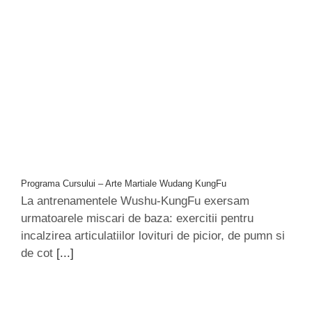
Programa Cursului – Arte Martiale Wudang KungFu
La antrenamentele Wushu-KungFu exersam
urmatoarele miscari de baza: exercitii pentru
incalzirea articulatiilor lovituri de picior, de pumn si
de cot
[...]