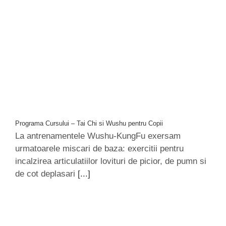
Programa Cursului – Tai Chi si Wushu pentru Copii
La antrenamentele Wushu-KungFu exersam
urmatoarele miscari de baza: exercitii pentru
incalzirea articulatiilor lovituri de picior, de pumn si
de cot deplasari
[...]