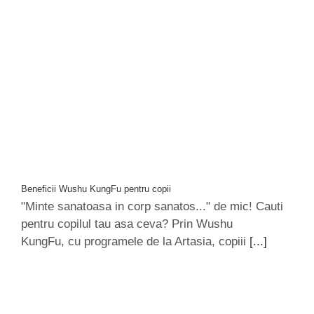
Beneficii Wushu KungFu pentru copii
"Minte sanatoasa in corp sanatos..." de mic! Cauti
pentru copilul tau asa ceva? Prin Wushu
KungFu, cu programele de la Artasia, copiii
[...]