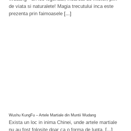
de viata si naturalete! Magia trecutului inca este
prezenta prin faimoasele
[...]
Wushu KungFu – Artele Martiale din Muntii Wudang
Exista un loc in inima Chinei, unde artele martiale
nu au fost folosite doar ca o forma de lupta,
[...]