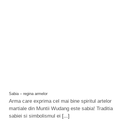
Sabia – regina armelor
Arma care exprima cel mai bine spiritul artelor
martiale din Muntii Wudang este sabia! Traditia
sabiei si simbolismul ei
[...]