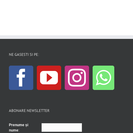
NE GASESTI SI PE:
ABONARE NEWSLETTER
Prenume și
nume
: