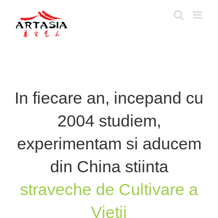
Skip
to
content
In fiecare an, incepand cu
2004 studiem,
experimentam si aducem
din China stiinta
straveche de Cultivare a
Vietii