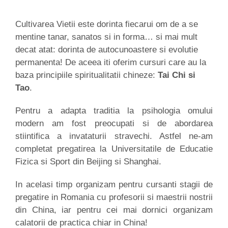
Cultivarea Vietii este dorinta fiecarui om de a se
mentine tanar, sanatos si in forma… si mai mult
decat atat: dorinta de autocunoastere si evolutie
permanenta! De aceea iti oferim cursuri care au la
baza principiile spiritualitatii chineze:
Tai Chi si
Tao
.
Pentru a adapta traditia la psihologia omului
modern am fost preocupati si de abordarea
stiintifica a invataturii stravechi. Astfel ne-am
completat pregatirea la Universitatile de Educatie
Fizica si Sport din Beijing si Shanghai.
In acelasi timp organizam pentru cursanti stagii de
pregatire in Romania cu profesorii si maestrii nostrii
din China, iar pentru cei mai dornici organizam
calatorii de practica chiar in China!