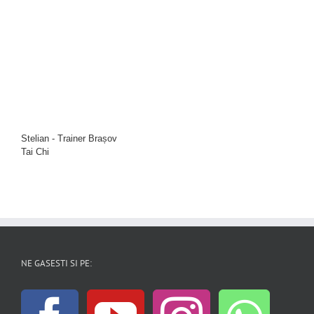
Stelian - Trainer Brașov
Tai Chi
NE GASESTI SI PE: