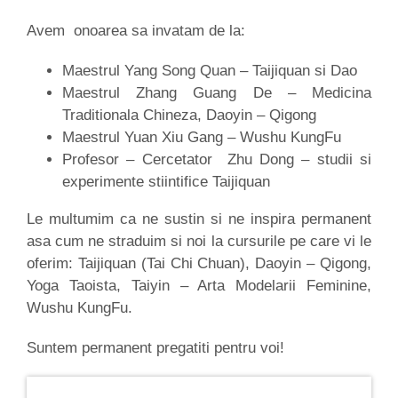
Avem onoarea sa invatam de la:
Maestrul Yang Song Quan – Taijiquan si Dao
Maestrul Zhang Guang De – Medicina
Traditionala Chineza, Daoyin – Qigong
Maestrul Yuan Xiu Gang – Wushu KungFu
Profesor – Cercetator Zhu Dong – studii si
experimente stiintifice Taijiquan
Le multumim ca ne sustin si ne inspira permanent
asa cum ne straduim si noi la cursurile pe care vi le
oferim: Taijiquan (Tai Chi Chuan), Daoyin – Qigong,
Yoga Taoista, Taiyin – Arta Modelarii Feminine,
Wushu KungFu.
Suntem permanent pregatiti pentru voi!