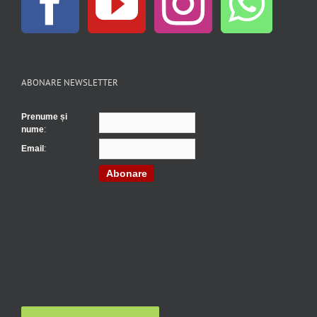
ABONARE NEWSLETTER
Prenume și
nume
:
Email
:
Abonare