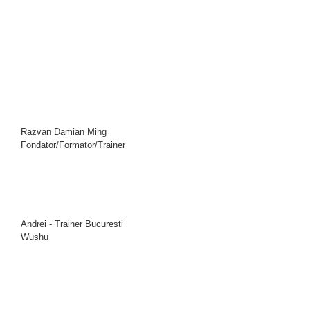
Razvan Damian Ming
Fondator/Formator/Trainer
Andrei - Trainer Bucuresti
Wushu