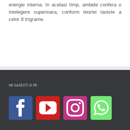
energie interna. In acelasi timp, ambele confera o
intelegere superioara, conform teoriei taoiste a
celor 8 trigrame.
NE GASESTI SI PE: