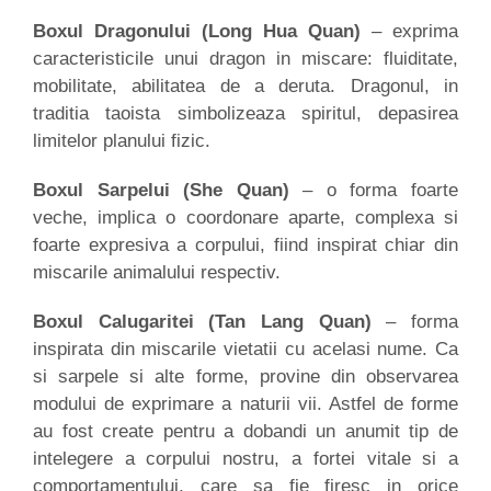
Boxul Dragonului
(Long Hua Quan)
– exprima
caracteristicile unui dragon in miscare: fluiditate,
mobilitate, abilitatea de a deruta. Dragonul, in
traditia taoista simbolizeaza spiritul, depasirea
limitelor planului fizic.
Boxul Sarpelui (She Quan)
–
o forma foarte
veche, implica o coordonare aparte, complexa si
foarte expresiva a corpului, fiind inspirat chiar din
miscarile animalului respectiv.
Boxul Calugaritei
(Tan Lang Quan)
– forma
inspirata din miscarile vietatii cu acelasi nume. Ca
si sarpele si alte forme, provine din observarea
modului de exprimare a naturii vii. Astfel de forme
au fost create pentru a dobandi un anumit tip de
intelegere a corpului nostru, a fortei vitale si a
comportamentului, care sa fie firesc in orice