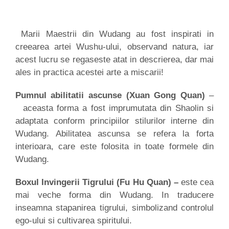
Marii Maestrii din Wudang au fost inspirati in
creearea artei Wushu-ului, observand natura, iar
acest lucru se regaseste atat in descrierea, dar mai
ales in practica acestei arte a miscarii!
Pumnul abilitatii ascunse (Xuan Gong Quan)
–
aceasta forma a fost imprumutata din Shaolin si
adaptata conform principiilor stilurilor interne din
Wudang. Abilitatea ascunsa se refera la forta
interioara, care este folosita in toate formele din
Wudang.
Boxul Invingerii Tigrului (Fu Hu Quan) –
este cea
mai veche forma din Wudang. In traducere
inseamna stapanirea tigrului, simbolizand controlul
ego-ului si cultivarea spiritului.