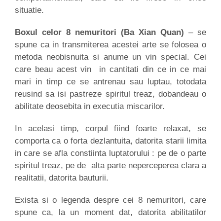
situatie.
Boxul celor 8 nemuritori (Ba Xian Quan)
– se
spune ca in transmiterea acestei arte se folosea o
metoda neobisnuita si anume un vin special. Cei
care beau acest vin in cantitati din ce in ce mai
mari in timp ce se antrenau sau luptau, totodata
reusind sa isi pastreze spiritul treaz, dobandeau o
abilitate deosebita in executia miscarilor.
In acelasi timp, corpul fiind foarte relaxat, se
comporta ca o forta dezlantuita, datorita starii limita
in care se afla constiinta luptatorului : pe de o parte
spiritul treaz, pe de alta parte neperceperea clara a
realitatii, datorita bauturii.
Exista si o legenda despre cei 8 nemuritori, care
spune ca, la un moment dat, datorita abilitatilor