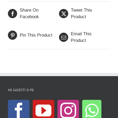
Share On
Tweet This
Facebook
Product
Email This
Pin This Product
Product
NE GASESTI SI PE: