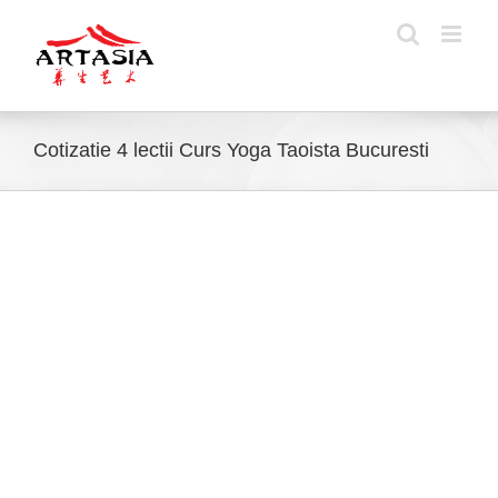
Skip
to
content
Cotizatie 4 lectii Curs Yoga Taoista Bucuresti