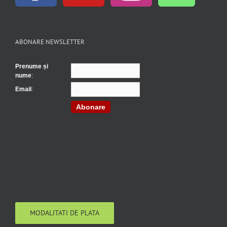
ABONARE NEWSLETTER
Prenume și
nume
:
Email
:
Abonare
MODALITATI DE PLATA