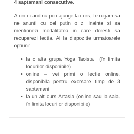
4 saptamani consecutive.
Atunci cand nu poti ajunge la curs, te rugam sa
ne anunti cu cel putin o zi inainte si sa
mentionezi modalitatea in care doresti sa
recuperezi lectia. Ai la dispozitie urmatoarele
optiuni:
la o alta grupa Yoga Taoista (în limita
locurilor disponibile)
online – vei primi o lectie online,
disponibila pentru exersare timp de 3
saptamani
la un alt curs Artasia (online sau la sala,
în limita locurilor disponibile)