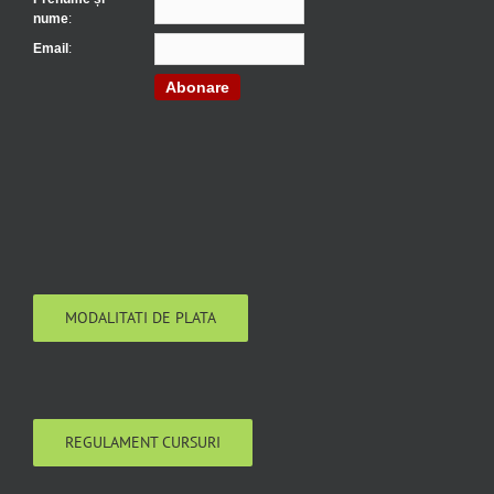
nume
:
Email
:
Abonare
MODALITATI DE PLATA
REGULAMENT CURSURI