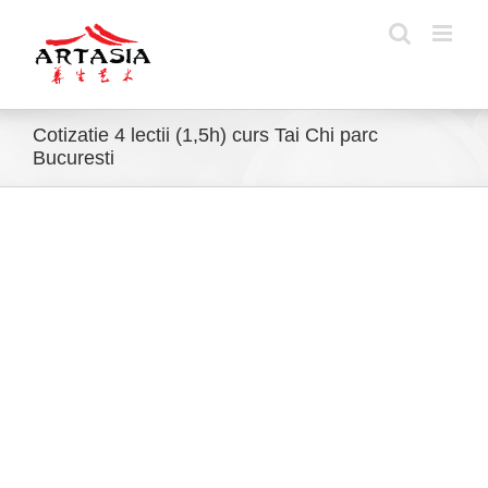
Skip
to
content
Cotizatie 4 lectii (1,5h) curs Tai Chi parc
Bucuresti