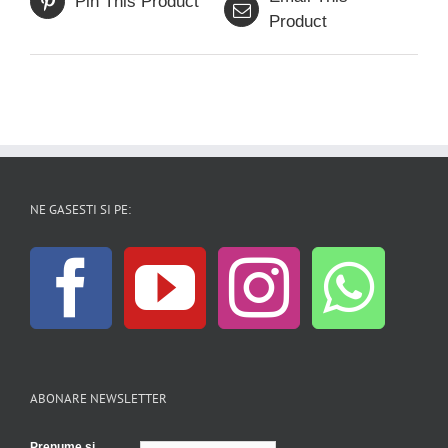
Pin This Product
Product
NE GASESTI SI PE:
ABONARE NEWSLETTER
Prenume și