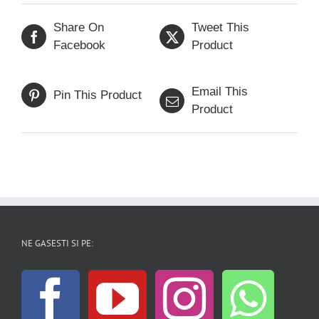
Share On
Tweet This
Facebook
Product
Email This
Pin This Product
Product
NE GASESTI SI PE: