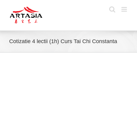
Skip
to
content
Cotizatie 4 lectii (1h) Curs Tai Chi Constanta