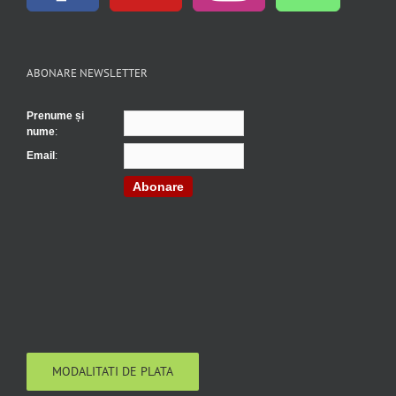
ABONARE NEWSLETTER
Prenume și
nume
:
Email
:
Abonare
MODALITATI DE PLATA