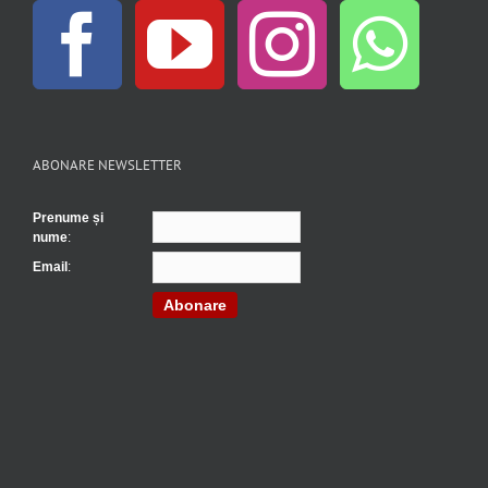
ABONARE NEWSLETTER
Prenume și
nume
:
Email
:
Abonare