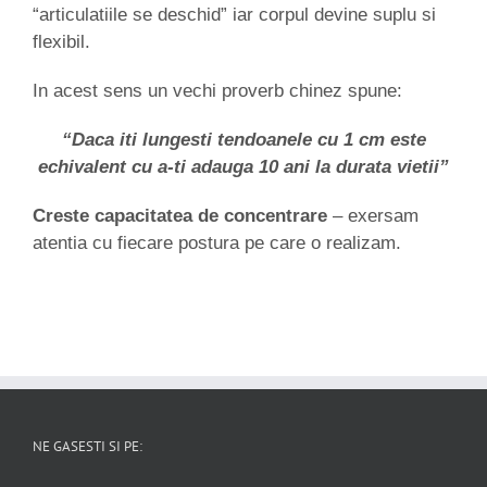
“articulatiile se deschid” iar corpul devine suplu si
flexibil.
In acest sens un vechi proverb chinez spune:
“Daca iti lungesti tendoanele cu 1 cm este
echivalent cu a-ti adauga 10 ani la durata vietii”
Creste capacitatea de concentrare
– exersam
atentia cu fiecare postura pe care o realizam.
NE GASESTI SI PE: