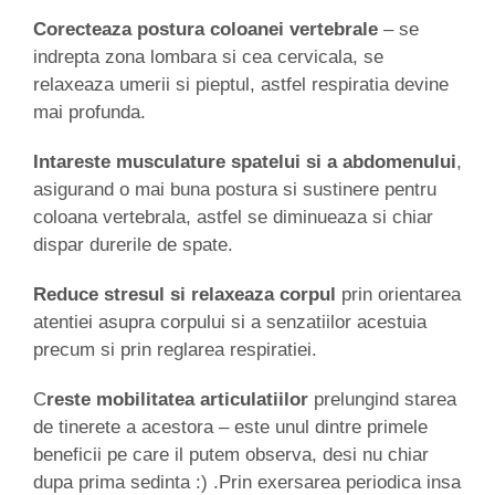
Corecteaza postura coloanei vertebrale
– se
indrepta zona lombara si cea cervicala, se
relaxeaza umerii si pieptul, astfel respiratia devine
mai profunda.
Intareste musculature spatelui si a abdomenului
,
asigurand o mai buna postura si sustinere pentru
coloana vertebrala, astfel se diminueaza si chiar
dispar durerile de spate.
Reduce stresul si relaxeaza corpul
prin orientarea
atentiei asupra corpului si a senzatiilor acestuia
precum si prin reglarea respiratiei.
C
reste mobilitatea articulatiilor
prelungind starea
de tinerete a acestora – este unul dintre primele
beneficii pe care il putem observa, desi nu chiar
dupa prima sedinta :) .Prin exersarea periodica insa