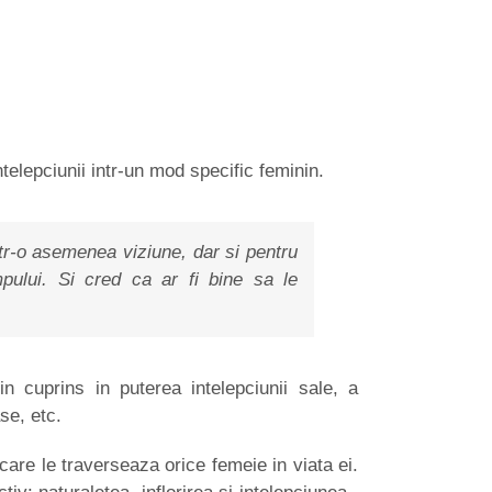
elepciunii intr-un mod specific feminin.
tr-o asemenea viziune, dar si pentru
mpului. Si cred ca ar fi bine sa le
 cuprins in puterea intelepciunii sale, a
ase, etc.
are le traverseaza orice femeie in viata ei.