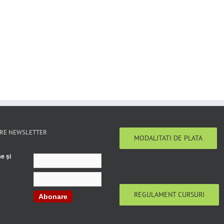
RE NEWSLETTER
MODALITATI DE PLATA
e și
REGULAMENT CURSURI
Abonare