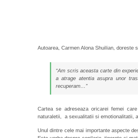
Autoarea, Carmen Alona Shuilian, doreste sa
“Am scris aceasta carte din experi
a atrage atentia asupra unor tras
recuperam…”
Cartea se adreseaza oricarei femei care 
naturaletii, a sexualitatii si emotionalitatii,
Unul dintre cele mai importante aspecte des