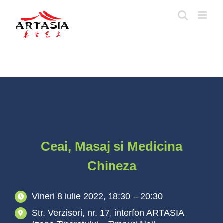
Skip
to
content
Ceai, Masaj si Medicina
Chineza
Vineri 8 iulie 2022, 18:30 – 20:30
Str. Verzisori, nr. 17, interfon ARTASIA