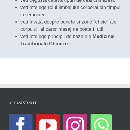
veti degusta cateva tipuri de ceai chinezesc
veti intelege rolul limbajului corporal din timpul
ceremoniei
veti invata despre puncte si zone “cheie” ale
corpului, al caror masaj ne poate fi util
veti intelege principii de baza ale
Medicinei
Traditionale Chineze
NE GASESTI SI PE: