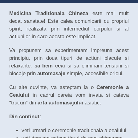
Medicina Traditionala Chineza
este mai mult
decat sanatate! Este calea comunicarii cu propriul
spirit, realizata prin intermediul corpului si al
actiunilor in care acesta este implicat.
Va propunem sa experimentam impreuna acest
principiu, prin doua tipuri de actiuni placute si
relaxante:
sa bem ceai
si sa eliminam tensiuni si
blocaje prin
automasaje
simple, accesibile oricui.
Cu alte cuvinte, va asteptam la o
Ceremonie a
Ceaiului
in cadrul careia vom invata si cateva
“trucuri” din
arta automasajului
asiatic.
Din continut:
veti urmari o ceremonie traditionala a ceaiului