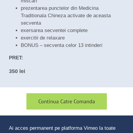
miscari
prezentarea punctelor din Medicina
Traditionala Chineza activate de aceasta
secventa
exersarea secventei complete
exercitii de relaxare
BONUS – secventa celor 13 intinderi
PRET:
350 lei
Continua Catre Comanda
Ai acces permanent pe platforma Vimeo la toate