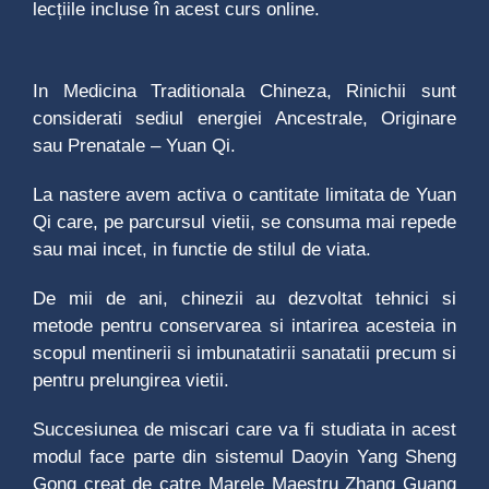
lecțiile incluse în acest curs online.
In Medicina Traditionala Chineza, Rinichii sunt
considerati sediul energiei Ancestrale, Originare
sau Prenatale – Yuan Qi.
La nastere avem activa o cantitate limitata de Yuan
Qi care, pe parcursul vietii, se consuma mai repede
sau mai incet, in functie de stilul de viata.
De mii de ani, chinezii au dezvoltat tehnici si
metode pentru conservarea si intarirea acesteia in
scopul mentinerii si imbunatatirii sanatatii precum si
pentru prelungirea vietii.
Succesiunea de miscari care va fi studiata in acest
modul face parte din sistemul Daoyin Yang Sheng
Gong creat de catre Marele Maestru Zhang Guang