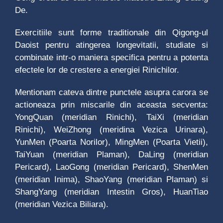
De.
Exercitiile sunt forme traditionale din Qigong-ul
Daoist pentru atingerea longevitatii, studiate si
combinate intr-o maniera specifica pentru a potenta
efectele lor de crestere a energiei Rinichilor.
Mentionam cateva dintre punctele asupra carora se
actioneaza prin miscarile din aceasta secventa:
YongQuan (meridian Rinichi), TaiXi (meridian
Rinichi), WeiZhong (meridina Vezica Urinara),
YunMen (Poarta Norilor), MingMen (Poarta Vietii),
TaiYuan (meridian Plaman), DaLing (meridian
Pericard), LaoGong (meridian Pericard), ShenMen
(meridian Inima), ShaoYang (meridian Plaman) si
ShangYang (meridian Intestin Gros), HuanTiao
(meridian Vezica Biliara).