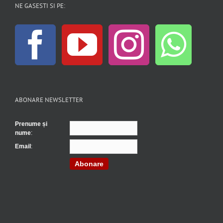
NE GASESTI SI PE:
ABONARE NEWSLETTER
Prenume și
nume
:
Email
:
Abonare