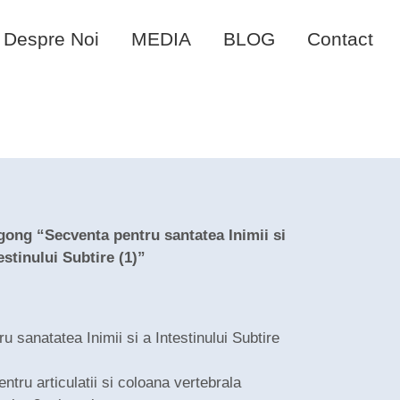
Despre Noi
MEDIA
BLOG
Contact
gong “Secventa pentru santatea Inimii si
estinului Subtire (1)”
 sanatatea Inimii si a Intestinului Subtire
entru articulatii si coloana vertebrala