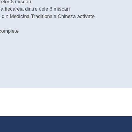
celor 8 miscari
a fiecareia dintre cele 8 miscari
 din Medicina Traditionala Chineza activate
complete