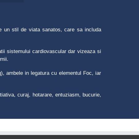
un stil de viata sanatos, care sa includa
ii sistemului cardiovascular dar vizeaza si
mii.
ng), ambele in legatura cu elementul Foc, iar
ativa, curaj, hotarare, entuziasm, bucurie,