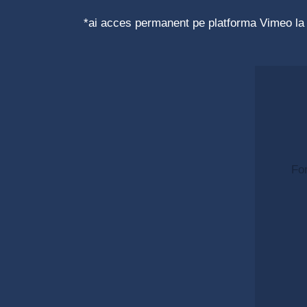
*ai acces permanent pe platforma Vimeo la to
Fo