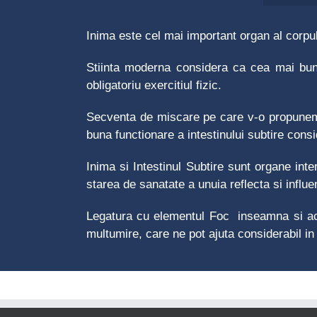
Inima este cel mai important organ al corpul
Stiinta moderna considera ca cea mai bun
obligatoriu exercitiul fizic.
Secventa de miscare pe care v-o propunem s
buna functionare a intestinului subtire cons
Inima si Intestinul Subtire sunt organe inte
starea de sanatate a unuia reflecta si influe
Legatura cu elementul Foc inseamna si acti
multumire, care ne pot ajuta considerabil in ac