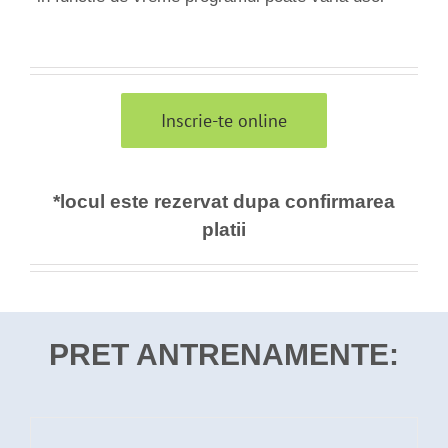
Inscrie-te online
*locul este rezervat dupa confirmarea
platii
PRET ANTRENAMENTE: