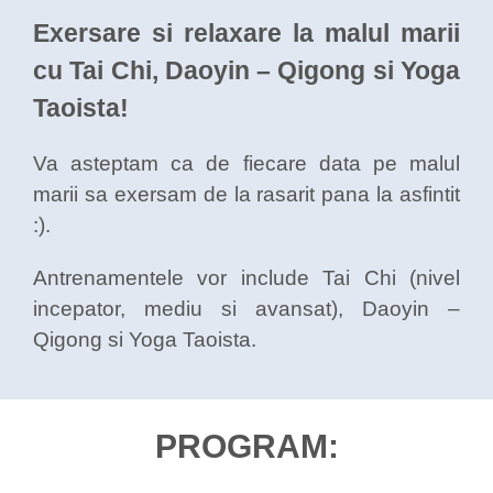
Exersare si relaxare la malul marii
cu Tai Chi, Daoyin – Qigong si Yoga
Taoista!
Va asteptam ca de fiecare data pe malul
marii sa exersam de la rasarit pana la asfintit
:).
Antrenamentele vor include Tai Chi (nivel
incepator, mediu si avansat), Daoyin –
Qigong si Yoga Taoista.
PROGRAM: