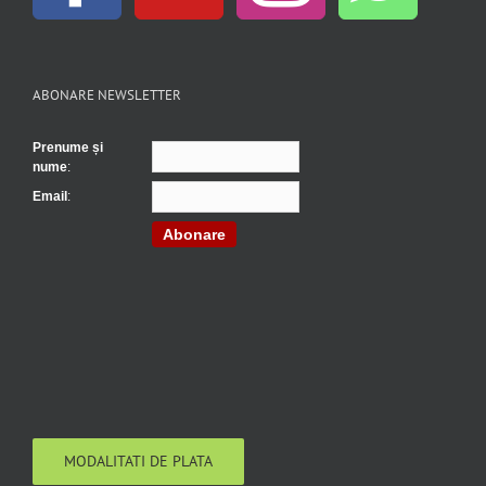
ABONARE NEWSLETTER
Prenume și
nume
:
Email
:
Abonare
MODALITATI DE PLATA