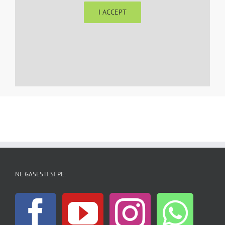
I ACCEPT
NE GASESTI SI PE: