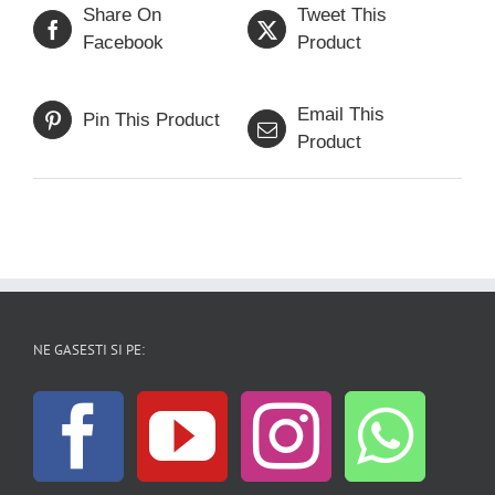
Share On
Tweet This
Facebook
Product
Email This
Pin This Product
Product
NE GASESTI SI PE: