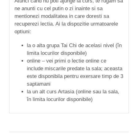
Atunci cand nu poti ajunge la curs, te rugam sa
ne anunti cu cel putin o zi inainte si sa
mentionezi modalitatea in care doresti sa
recuperezi lectia. Ai la dispozitie urmatoarele
optiuni:
la o alta grupa Tai Chi de acelasi nivel (în
limita locurilor disponibile)
online – vei primi o lectie online ce
include miscarile predate la sala; aceasta
este disponibila pentru exersare timp de 3
saptamani
la un alt curs Artasia (online sau la sala,
în limita locurilor disponibile)