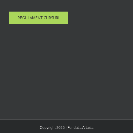
REGULAMENT CURSURI
Copyright 2025 | Fundatia Artasia