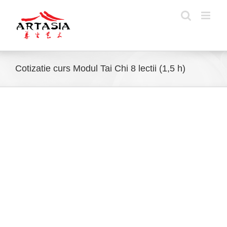
Skip
to
content
Cotizatie curs Modul Tai Chi 8 lectii (1,5 h)