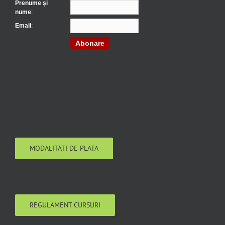
Prenume și
nume
:
Email
:
Abonare
MODALITATI DE PLATA
REGULAMENT CURSURI