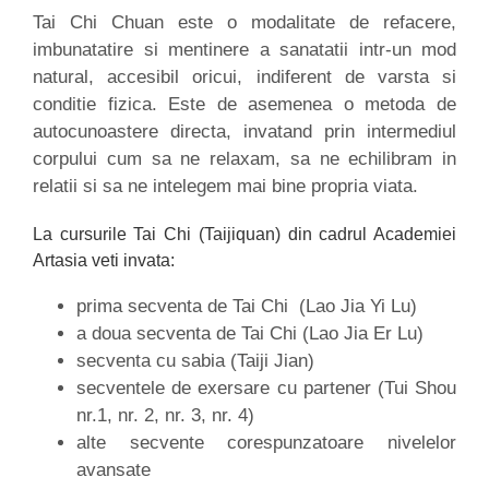
Tai Chi Chuan este o modalitate de refacere,
imbunatatire si mentinere a sanatatii intr-un mod
natural, accesibil oricui, indiferent de varsta si
conditie fizica. Este de asemenea o metoda de
autocunoastere directa, invatand prin intermediul
corpului cum sa ne relaxam, sa ne echilibram in
relatii si sa ne intelegem mai bine propria viata.
La cursurile Tai Chi (Taijiquan) din cadrul Academiei
Artasia veti invata:
prima secventa de Tai Chi (Lao Jia Yi Lu)
a doua secventa de Tai Chi (Lao Jia Er Lu)
secventa cu sabia (Taiji Jian)
secventele de exersare cu partener (Tui Shou
nr.1, nr. 2, nr. 3, nr. 4)
alte secvente corespunzatoare nivelelor
avansate