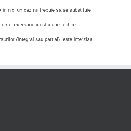
 in nici un caz nu trebuie sa se substituie
ursul exersarii acestui curs online.
surilor (integral sau partial) este interzisa