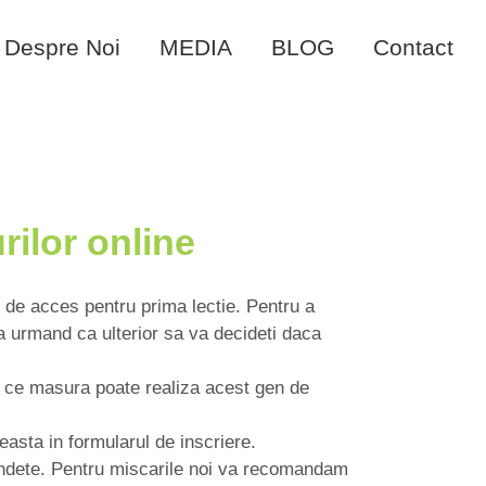
Despre Noi
MEDIA
BLOG
Contact
ilor online
e de acces pentru prima lectie. Pentru a
ta urmand ca ulterior sa va decideti daca
in ce masura poate realiza acest gen de
easta in formularul de inscriere.
blandete. Pentru miscarile noi va recomandam