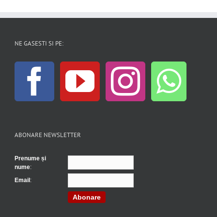
NE GASESTI SI PE:
ABONARE NEWSLETTER
Prenume și
nume
:
Email
:
Abonare