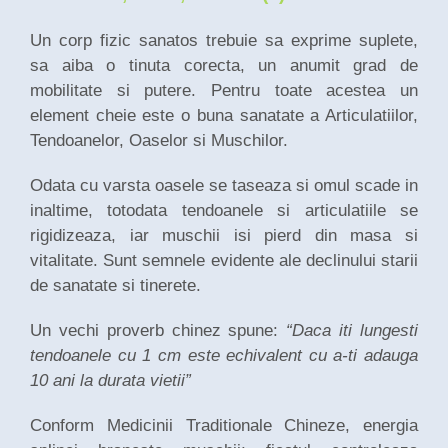
Un corp fizic sanatos trebuie sa exprime suplete,
sa aiba o tinuta corecta, un anumit grad de
mobilitate si putere. Pentru toate acestea un
element cheie este o buna sanatate a Articulatiilor,
Tendoanelor, Oaselor si Muschilor.
Odata cu varsta oasele se taseaza si omul scade in
inaltime, totodata tendoanele si articulatiile se
rigidizeaza, iar muschii isi pierd din masa si
vitalitate. Sunt semnele evidente ale declinului starii
de sanatate si tinerete.
Un vechi proverb chinez spune:
“Daca iti lungesti
tendoanele cu 1 cm este echivalent cu a-ti adauga
10 ani la durata vietii”
Conform Medicinii Traditionale Chineze, energia