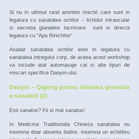
Si nu in ultimul rand amintim rinichii care sunt in
legatura cu sanatatea ochilor – lichidul intraocular
si secretia glandelor lacrimare sunt in directa
legatura cu “Apa Rinichilor”
Asadar sanatatea ochilor este in legatura cu
sanatatea intregului corp, de aceea acest workshop
va include atat automasaje cat si alte tipuri de
miscari specifice Daoyin-ului.
Daoyin – Qigong pentru intarirea generala
a sanatatii (2)
Esti sanatos? Fii si mai sanatos!
In Medicina Traditionala Chineza sanatatea nu
insemna doar absenta bolilor, insemna un echilibru