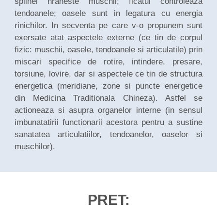
splinei hraneste muschii; ficatul controleaza
tendoanele; oasele sunt in legatura cu energia
rinichilor. In secventa pe care v-o propunem sunt
exersate atat aspectele externe (ce tin de corpul
fizic: muschii, oasele, tendoanele si articulatile) prin
miscari specifice de rotire, intindere, presare,
torsiune, lovire, dar si aspectele ce tin de structura
energetica (meridiane, zone si puncte energetice
din Medicina Traditionala Chineza). Astfel se
actioneaza si asupra organelor interne (in sensul
imbunatatirii functionarii acestora pentru a sustine
sanatatea articulatiilor, tendoanelor, oaselor si
muschilor).
PRET: