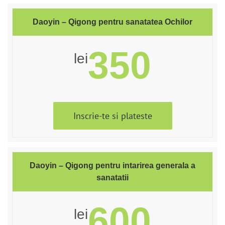
Daoyin – Qigong pentru sanatatea Ochilor
350
lei
Inscrie-te si plateste
Daoyin – Qigong pentru intarirea generala a
sanatatii
600
lei