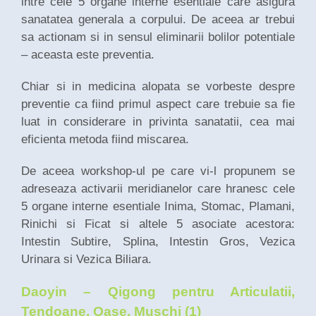
intre cele 5 organe interne esentiale care asigura
sanatatea generala a corpului. De aceea ar trebui
sa actionam si in sensul eliminarii bolilor potentiale
– aceasta este preventia.
Chiar si in medicina alopata se vorbeste despre
preventie ca fiind primul aspect care trebuie sa fie
luat in considerare in privinta sanatatii, cea mai
eficienta metoda fiind miscarea.
De aceea workshop-ul pe care vi-l propunem se
adreseaza activarii meridianelor care hranesc cele
5 organe interne esentiale Inima, Stomac, Plamani,
Rinichi si Ficat si altele 5 asociate acestora:
Intestin Subtire, Splina, Intestin Gros, Vezica
Urinara si Vezica Biliara.
Daoyin – Qigong pentru Articulatii,
Tendoane, Oase, Muschi (1)