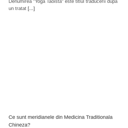
Denumirea "Yoga Taoista" este titlul traducerii dupa
un tratat
[...]
Ce sunt meridianele din Medicina Traditionala
Chineza?