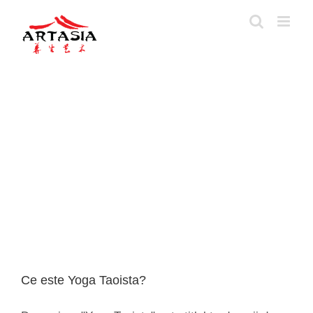
Skip
to
content
Ce este Yoga Taoista?