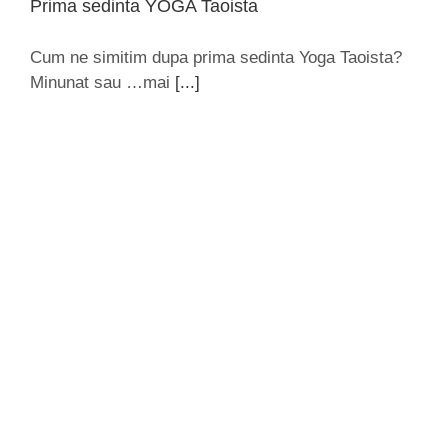
Prima sedinta YOGA Taoista
Cum ne simitim dupa prima sedinta Yoga Taoista?
Minunat sau …mai
[...]