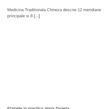
Medicina Traditionala Chineza descrie 12 meridiane
principale si 8
[...]
Etapele in practica Yoga Taoista