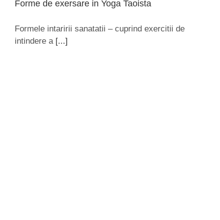
Forme de exersare in Yoga Taoista
Formele intaririi sanatatii – cuprind exercitii de
intindere a
[...]